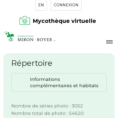
EN
CONNEXION
Mycothèque virtuelle
LA FONDATION
Répertoire
NOUVELLES
RÉPERTOIRE
Informations
CONTACT
complémentaires et habitats
Nombre de séries photo : 3052
Nombre total de photo : 54620