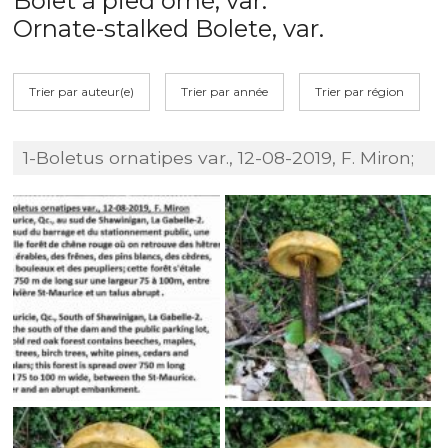
Bolet à pied orné, var.
Ornate-stalked Bolete, var.
Trier par auteur(e)
Trier par année
Trier par région
1-Boletus ornatipes var., 12-08-2019, F. Miron;