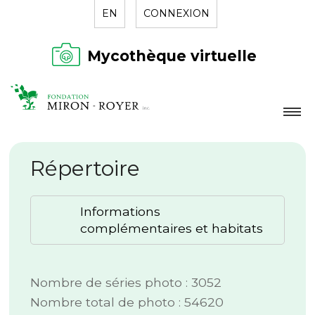
EN
CONNEXION
Mycothèque virtuelle
LA FONDATION
Répertoire
NOUVELLES
RÉPERTOIRE
Informations
CONTACT
complémentaires et habitats
Nombre de séries photo : 3052
Nombre total de photo : 54620