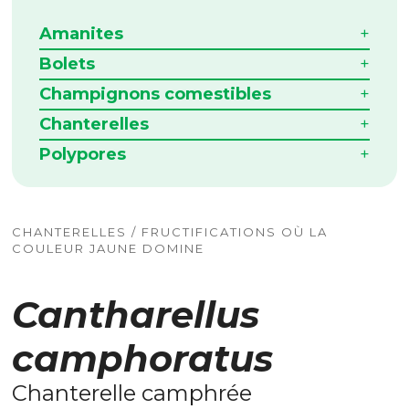
Amanites
Bolets
Champignons comestibles
Chanterelles
Polypores
CHANTERELLES / FRUCTIFICATIONS OÙ LA
COULEUR JAUNE DOMINE
Cantharellus
camphoratus
Chanterelle camphrée