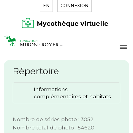
EN
CONNEXION
Mycothèque virtuelle
LA FONDATION
Répertoire
NOUVELLES
RÉPERTOIRE
Informations
CONTACT
complémentaires et habitats
Nombre de séries photo : 3052
Nombre total de photo : 54620