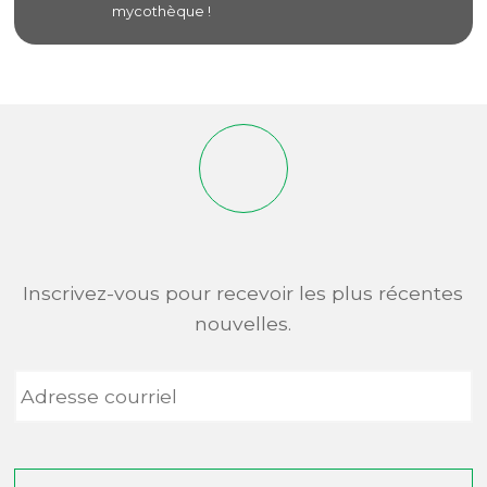
mycothèque !
Inscrivez-vous pour recevoir les plus récentes
nouvelles.
Adresse
courriel
*