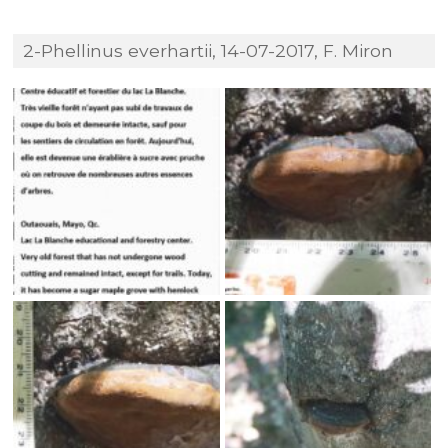
2-Phellinus everhartii, 14-07-2017, F. Miron