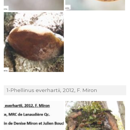
1-Phellinus everhartii, 2012, F. Miron