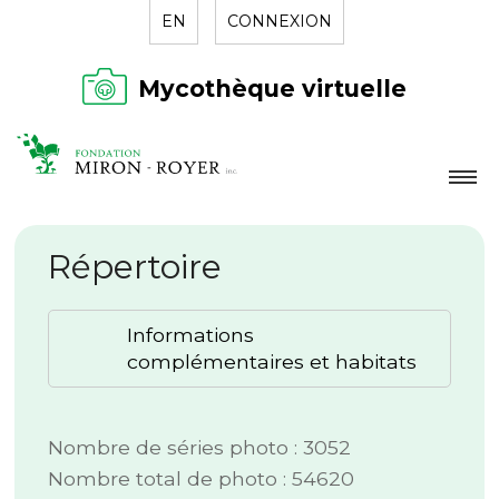
EN
CONNEXION
Mycothèque virtuelle
LA FONDATION
Répertoire
NOUVELLES
RÉPERTOIRE
Informations
CONTACT
complémentaires et habitats
Nombre de séries photo : 3052
Nombre total de photo : 54620