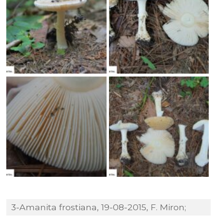
3-Amanita frostiana, 19-08-2015, F. Miron;