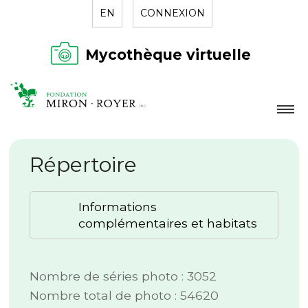
EN
CONNEXION
Mycothèque virtuelle
LA FONDATION
Répertoire
NOUVELLES
RÉPERTOIRE
Informations
CONTACT
complémentaires et habitats
Nombre de séries photo : 3052
Nombre total de photo : 54620