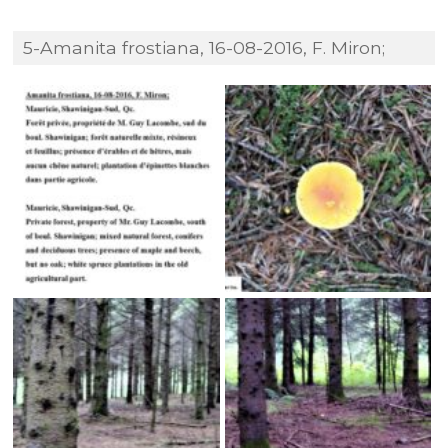
5-Amanita frostiana, 16-08-2016, F. Miron;