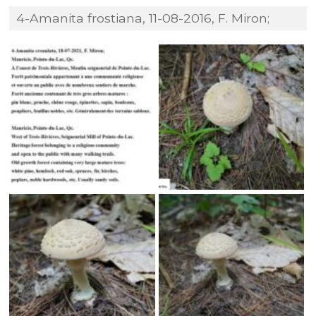
4-Amanita frostiana, 11-08-2016, F. Miron;