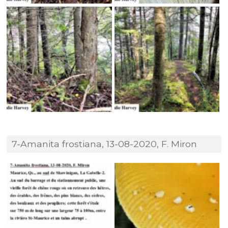
7-Amanita frostiana, 13-08-2020, F. Miron