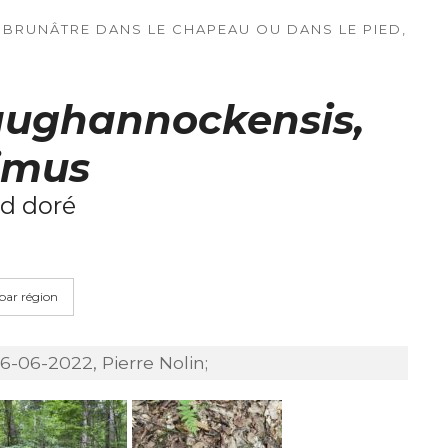
 BRUNÂTRE DANS LE CHAPEAU OU DANS LE PIED,
taughannockensis,
simus
ed doré
 par région
6-06-2022, Pierre Nolin;