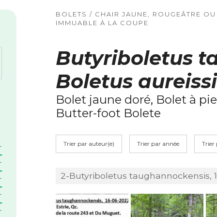
BOLETS / CHAIR JAUNE, ROUGEÂTRE OU
IMMUABLE À LA COUPE
Butyriboletus 
Boletus aureis
Bolet jaune doré, Bolet à pi
Butter-foot Bolete
Trier par auteur(e)
Trier par année
Trier
2-Butyriboletus taughannockensis, 1