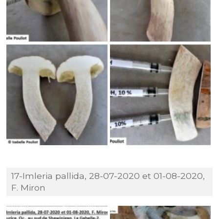
17-Imleria pallida, 28-07-2020 et 01-08-2020,
F. Miron