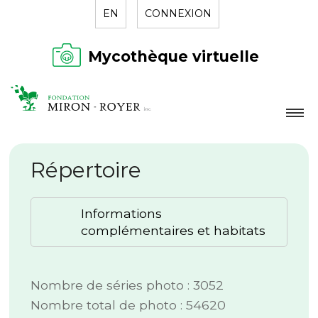
EN
CONNEXION
Mycothèque virtuelle
LA FONDATION
Répertoire
NOUVELLES
RÉPERTOIRE
Informations
CONTACT
complémentaires et habitats
Nombre de séries photo : 3052
Nombre total de photo : 54620