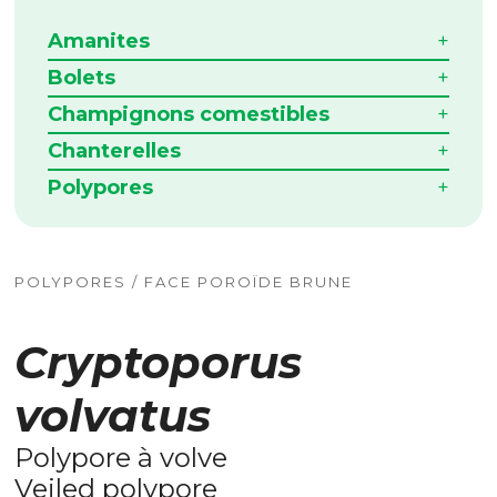
Amanites
Bolets
Champignons comestibles
Chanterelles
Polypores
POLYPORES / FACE POROÏDE BRUNE
Cryptoporus
volvatus
Polypore à volve
Veiled polypore