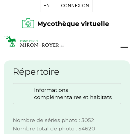
EN
CONNEXION
Mycothèque virtuelle
LA FONDATION
Répertoire
NOUVELLES
RÉPERTOIRE
Informations
CONTACT
complémentaires et habitats
Nombre de séries photo : 3052
Nombre total de photo : 54620