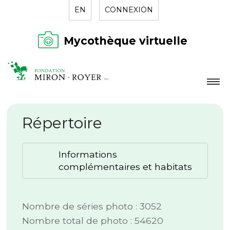
EN
CONNEXION
Mycothèque virtuelle
LA FONDATION
Répertoire
NOUVELLES
RÉPERTOIRE
Informations
CONTACT
complémentaires et habitats
Nombre de séries photo : 3052
Nombre total de photo : 54620