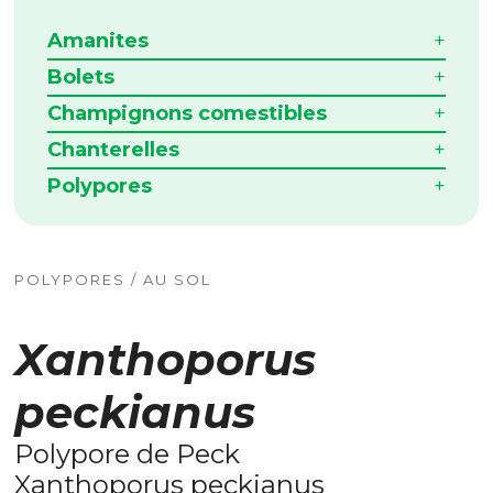
Amanites
Bolets
Champignons comestibles
Chanterelles
Polypores
POLYPORES / AU SOL
Xanthoporus
peckianus
Polypore de Peck
Xanthoporus peckianus