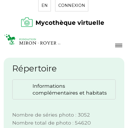
EN
CONNEXION
Mycothèque virtuelle
LA FONDATION
Répertoire
NOUVELLES
RÉPERTOIRE
Informations
CONTACT
complémentaires et habitats
Nombre de séries photo : 3052
Nombre total de photo : 54620