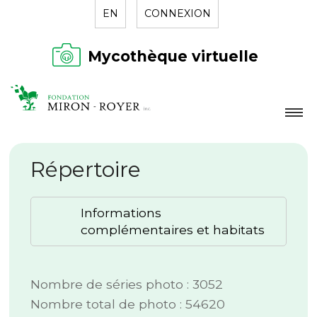
EN
CONNEXION
Mycothèque virtuelle
LA FONDATION
Répertoire
NOUVELLES
RÉPERTOIRE
Informations
CONTACT
complémentaires et habitats
Nombre de séries photo : 3052
Nombre total de photo : 54620