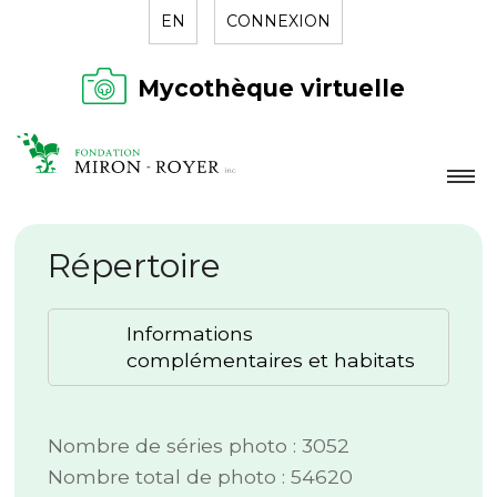
EN
CONNEXION
Mycothèque virtuelle
LA FONDATION
Répertoire
NOUVELLES
RÉPERTOIRE
Informations
CONTACT
complémentaires et habitats
Nombre de séries photo : 3052
Nombre total de photo : 54620