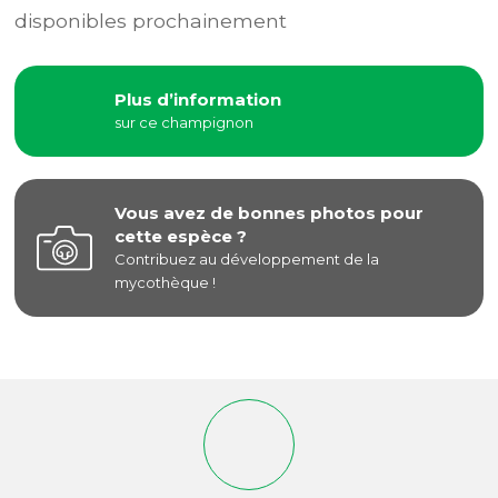
disponibles prochainement
Plus d’information
sur ce champignon
Vous avez de bonnes photos pour
cette espèce ?
Contribuez au développement de la
mycothèque !