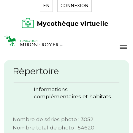
EN
CONNEXION
Mycothèque virtuelle
LA FONDATION
Répertoire
NOUVELLES
RÉPERTOIRE
Informations
CONTACT
complémentaires et habitats
Nombre de séries photo : 3052
Nombre total de photo : 54620