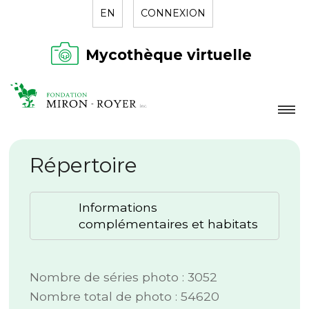
EN
CONNEXION
Mycothèque virtuelle
LA FONDATION
Répertoire
NOUVELLES
RÉPERTOIRE
Informations
CONTACT
complémentaires et habitats
Nombre de séries photo : 3052
Nombre total de photo : 54620