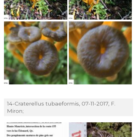
14-Craterellus tubaeformis, 07-11-2017, F.
Miron;