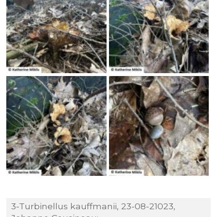
3-Turbinellus kauffmanii, 23-08-21023,