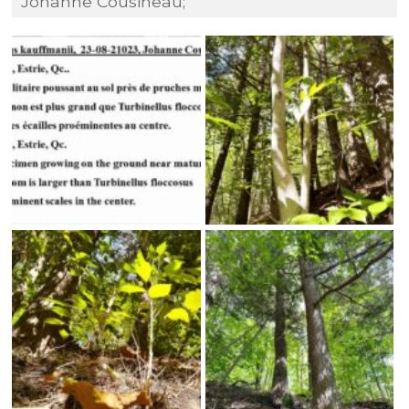
Johanne Cousineau;