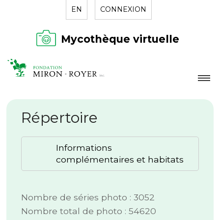
EN
CONNEXION
Mycothèque virtuelle
LA FONDATION
Répertoire
NOUVELLES
RÉPERTOIRE
Informations
CONTACT
complémentaires et habitats
Nombre de séries photo : 3052
Nombre total de photo : 54620