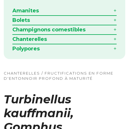
Amanites
Bolets
Champignons comestibles
Chanterelles
Polypores
CHANTERELLES / FRUCTIFICATIONS EN FORME
D'ENTONNOIR PROFOND À MATURITÉ
Turbinellus
kauffmanii,
Gomphus