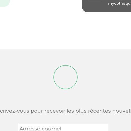
mycothèque
scrivez-vous pour recevoir les plus récentes nouvell
Adresse
courriel
*