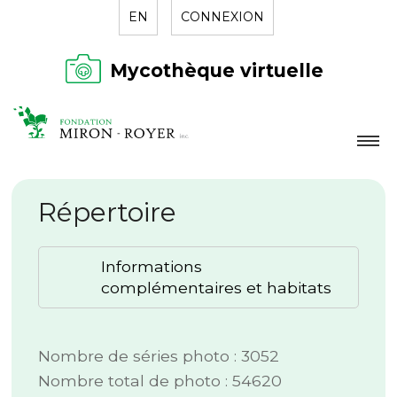
EN
CONNEXION
Mycothèque virtuelle
LA FONDATION
Répertoire
NOUVELLES
RÉPERTOIRE
Informations
CONTACT
complémentaires et habitats
Nombre de séries photo : 3052
Nombre total de photo : 54620