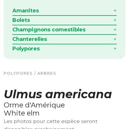
Amanites
Bolets
Champignons comestibles
Chanterelles
Polypores
POLYPORES / ARBRES
Ulmus americana
Orme d'Amérique
White elm
Les photos pour cette espèce seront