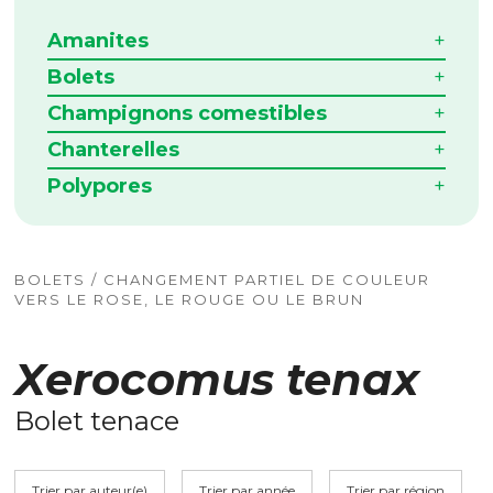
Amanites
Bolets
Champignons comestibles
Chanterelles
Polypores
BOLETS / CHANGEMENT PARTIEL DE COULEUR
VERS LE ROSE, LE ROUGE OU LE BRUN
Xerocomus tenax
Bolet tenace
Trier par auteur(e)
Trier par année
Trier par région