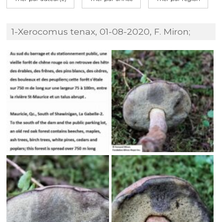
1-Xerocomus tenax, 01-08-2020, F. Miron;