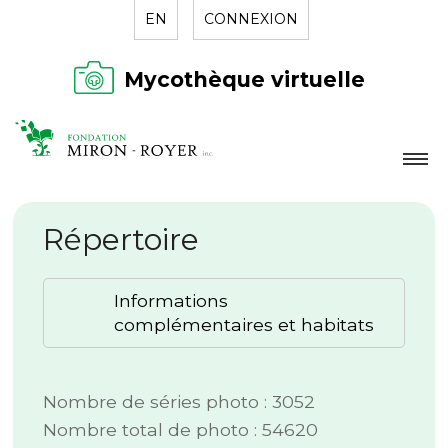
EN
CONNEXION
Mycothèque virtuelle
LA FONDATION
Répertoire
NOUVELLES
RÉPERTOIRE
Informations
CONTACT
complémentaires et habitats
Nombre de séries photo : 3052
Nombre total de photo : 54620