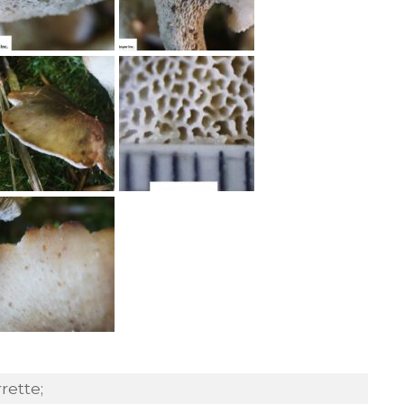
rette;