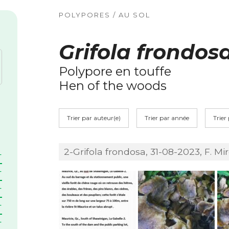
POLYPORES / AU SOL
Grifola frondos
Polypore en touffe
Hen of the woods
Trier par auteur(e)
Trier par année
Trier
2-Grifola frondosa, 31-08-2023, F. Mir