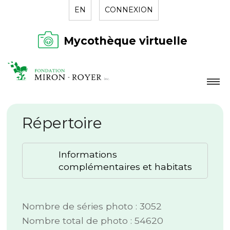
EN
CONNEXION
Mycothèque virtuelle
LA FONDATION
Répertoire
NOUVELLES
RÉPERTOIRE
Informations
CONTACT
complémentaires et habitats
Nombre de séries photo : 3052
Nombre total de photo : 54620