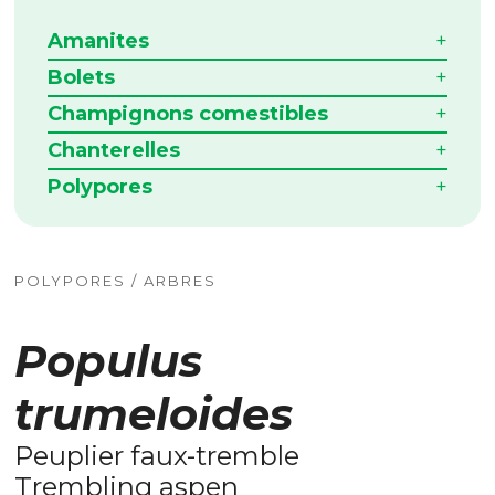
Amanites
Bolets
Champignons comestibles
Chanterelles
Polypores
POLYPORES / ARBRES
Populus
trumeloides
Peuplier faux-tremble
Trembling aspen