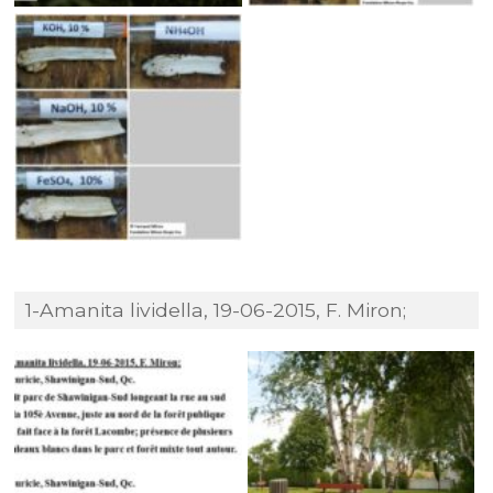
1-Amanita lividella, 19-06-2015, F. Miron;