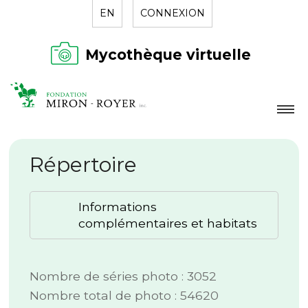
EN
CONNEXION
Mycothèque virtuelle
LA FONDATION
Répertoire
NOUVELLES
RÉPERTOIRE
Informations
CONTACT
complémentaires et habitats
Nombre de séries photo : 3052
Nombre total de photo : 54620