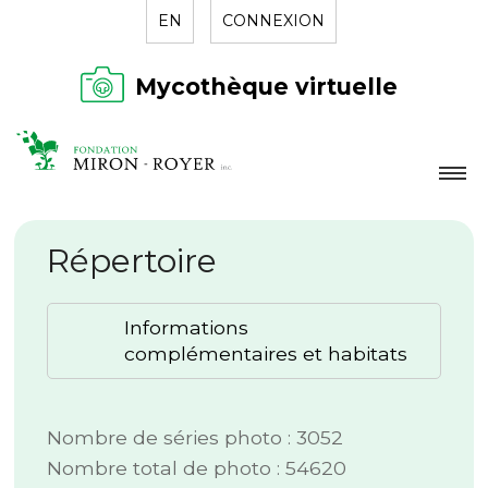
EN
CONNEXION
Mycothèque virtuelle
LA FONDATION
Répertoire
NOUVELLES
RÉPERTOIRE
Informations
CONTACT
complémentaires et habitats
Nombre de séries photo : 3052
Nombre total de photo : 54620