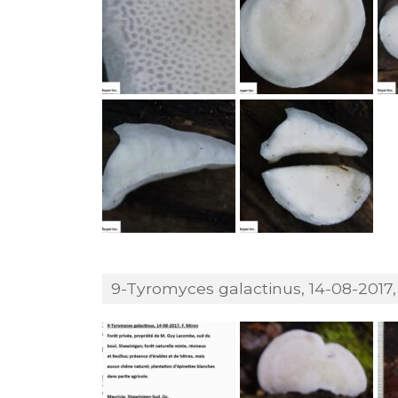
9-Tyromyces galactinus, 14-08-2017, 