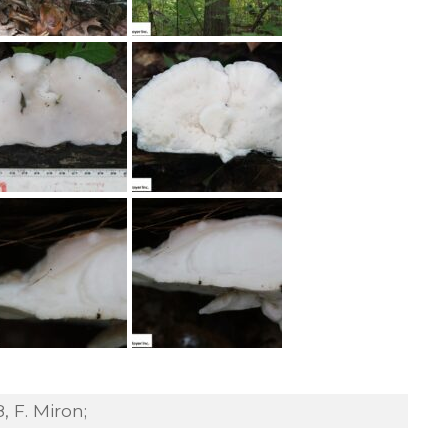
 F. Miron;