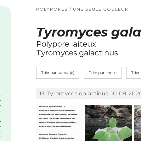
POLYPORES / UNE SEULE COULEUR
Tyromyces gala
Polypore laiteux
Tyromyces galactinus
Trier par auteur(e)
Trier par année
Trier
13-Tyromyces galactinus, 10-09-2020,