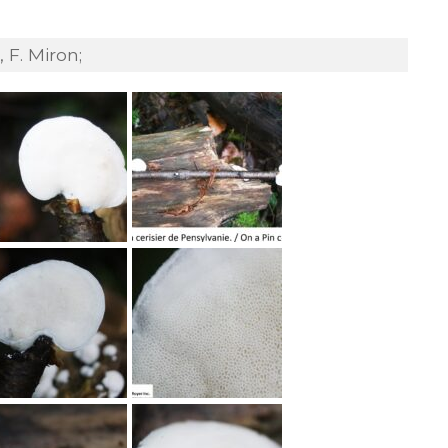
 F. Miron;