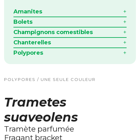
Amanites
Bolets
Champignons comestibles
Chanterelles
Polypores
POLYPORES / UNE SEULE COULEUR
Trametes
suaveolens
Tramète parfumée
Fragant bracket