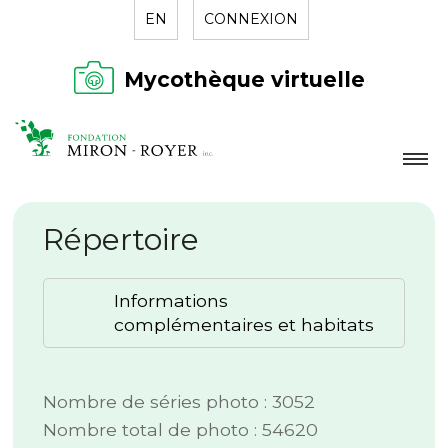
EN
CONNEXION
Mycothèque virtuelle
LA FONDATION
Répertoire
NOUVELLES
RÉPERTOIRE
Informations
CONTACT
complémentaires et habitats
Nombre de séries photo : 3052
Nombre total de photo : 54620