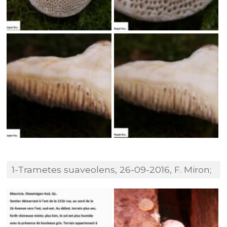
1-Trametes suaveolens, 26-09-2016, F. Miron;