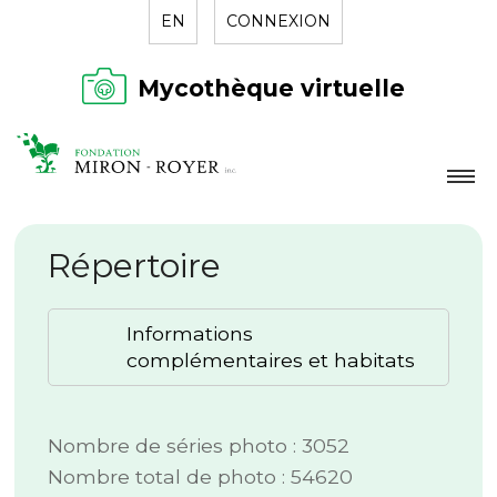
EN
CONNEXION
Mycothèque virtuelle
LA FONDATION
Répertoire
NOUVELLES
RÉPERTOIRE
Informations
CONTACT
complémentaires et habitats
Nombre de séries photo : 3052
Nombre total de photo : 54620