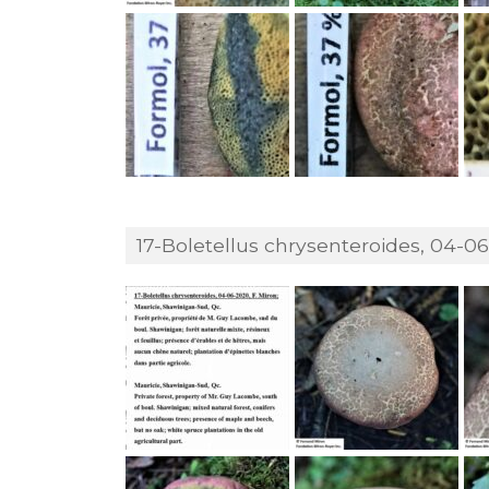
17-Boletellus chrysenteroides, 04-06