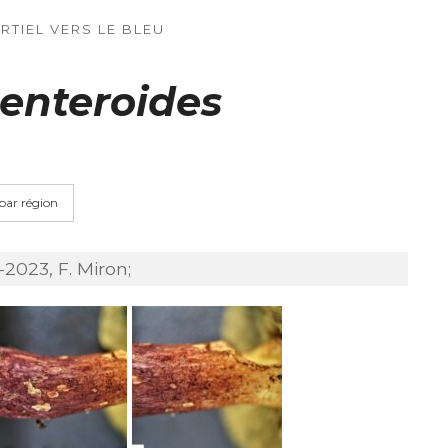
TIEL VERS LE BLEU
senteroides
 par région
2023, F. Miron;