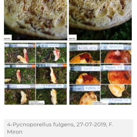
4-Pycnoporellus fulgens, 27-07-2019, F.
Miron