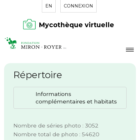
EN
CONNEXION
Mycothèque virtuelle
LA FONDATION
Répertoire
NOUVELLES
RÉPERTOIRE
Informations
CONTACT
complémentaires et habitats
Nombre de séries photo : 3052
Nombre total de photo : 54620