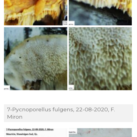
7-Pycnoporellus fulgens, 22-08-2020, F.
Miron