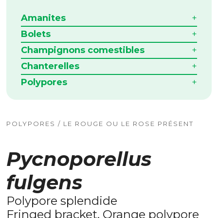
Amanites
Bolets
Champignons comestibles
Chanterelles
Polypores
POLYPORES / LE ROUGE OU LE ROSE PRÉSENT
Pycnoporellus
fulgens
Polypore splendide
Fringed bracket, Orange polypore