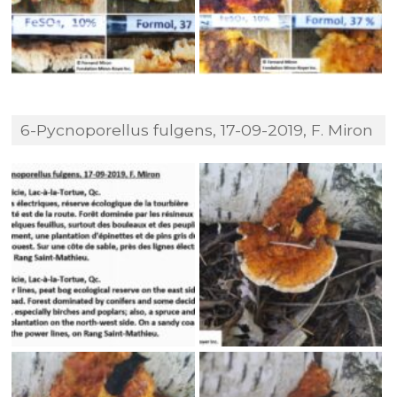
6-Pycnoporellus fulgens, 17-09-2019, F. Miron