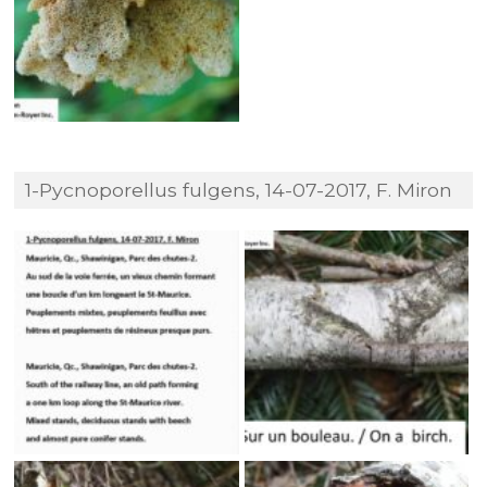
1-Pycnoporellus fulgens, 14-07-2017, F. Miron