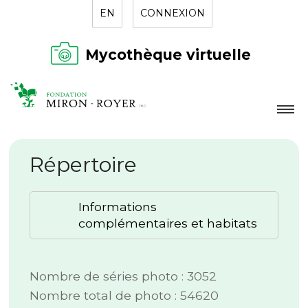
EN
CONNEXION
Mycothèque virtuelle
LA FONDATION
Répertoire
NOUVELLES
RÉPERTOIRE
Informations
CONTACT
complémentaires et habitats
Nombre de séries photo : 3052
Nombre total de photo : 54620