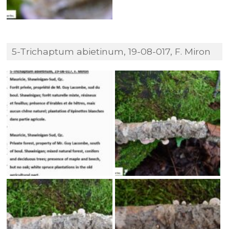
5-Trichaptum abietinum, 19-08-017, F. Miron