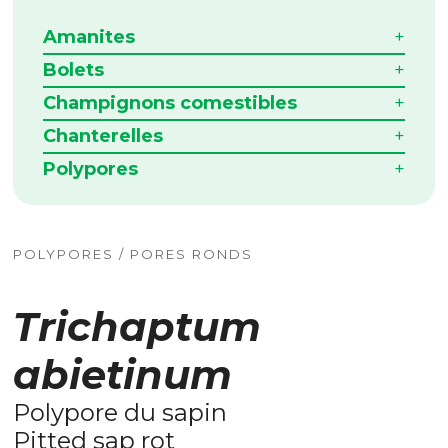
Amanites
Bolets
Champignons comestibles
Chanterelles
Polypores
POLYPORES / PORES RONDS
Trichaptum
abietinum
Polypore du sapin
Pitted sap rot