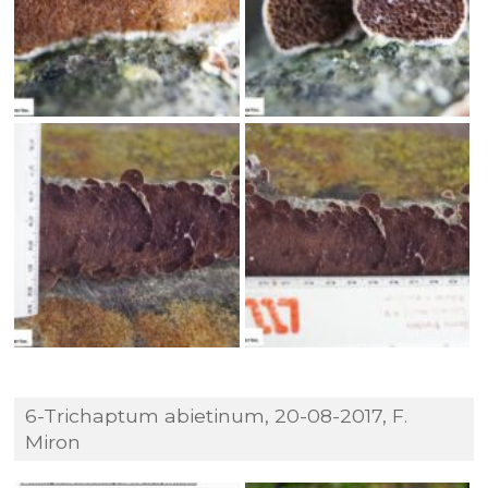
6-Trichaptum abietinum, 20-08-2017, F.
Miron