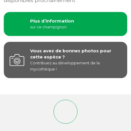
disponibles prochainement
Plus d’information
sur ce champignon
Vous avez de bonnes photos pour
cette espèce ?
Contribuez au développement de la
mycothèque !