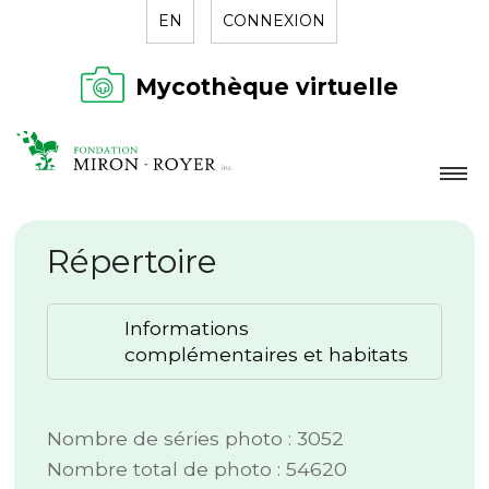
EN
CONNEXION
Mycothèque virtuelle
LA FONDATION
Répertoire
NOUVELLES
RÉPERTOIRE
Informations
CONTACT
complémentaires et habitats
Nombre de séries photo : 3052
Nombre total de photo : 54620