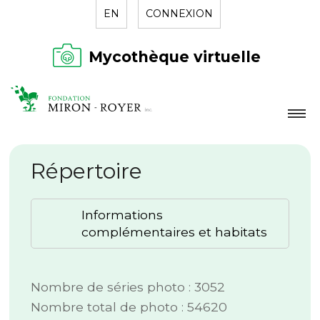
EN
CONNEXION
Mycothèque virtuelle
LA FONDATION
Répertoire
NOUVELLES
RÉPERTOIRE
Informations
CONTACT
complémentaires et habitats
Nombre de séries photo : 3052
Nombre total de photo : 54620