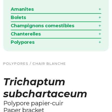
Amanites
Bolets
Champignons comestibles
Chanterelles
Polypores
POLYPORES / CHAIR BLANCHE
Trichaptum
subchartaceum
Polypore papier-cuir
Paper bracket