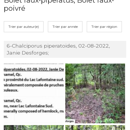
Bolet faux-piperatus, Bolet faux-
poivré
Trier par auteur(e)
Trier par année
Trier par région
6-Chalciporus piperatoides, 02-08-2022,
Janie Desforges;