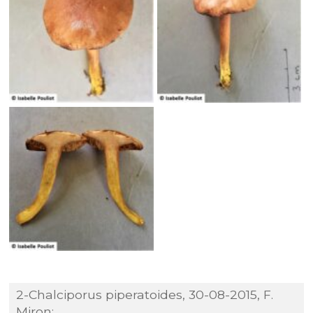
2-Chalciporus piperatoides, 30-08-2015, F.
Miron;