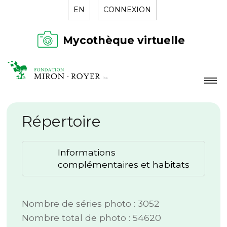
EN
CONNEXION
Mycothèque virtuelle
LA FONDATION
Répertoire
NOUVELLES
RÉPERTOIRE
Informations
CONTACT
complémentaires et habitats
Nombre de séries photo : 3052
Nombre total de photo : 54620