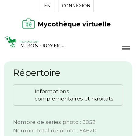
EN
CONNEXION
Mycothèque virtuelle
LA FONDATION
Répertoire
NOUVELLES
RÉPERTOIRE
Informations
CONTACT
complémentaires et habitats
Nombre de séries photo : 3052
Nombre total de photo : 54620