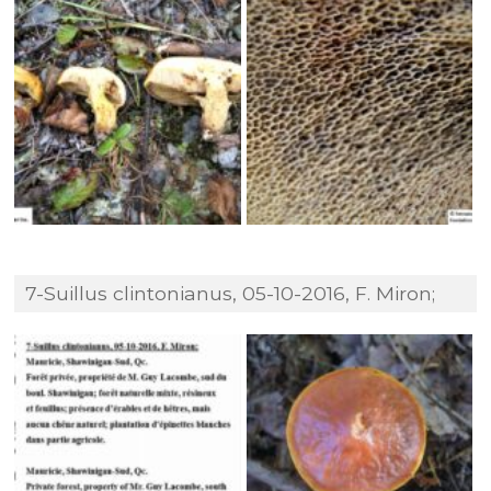
7-Suillus clintonianus, 05-10-2016, F. Miron;