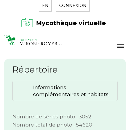
EN
CONNEXION
Mycothèque virtuelle
LA FONDATION
Répertoire
NOUVELLES
RÉPERTOIRE
Informations
CONTACT
complémentaires et habitats
Nombre de séries photo : 3052
Nombre total de photo : 54620