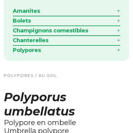
Amanites
Bolets
Champignons comestibles
Chanterelles
Polypores
POLYPORES / AU SOL
Polyporus
umbellatus
Polypore en ombelle
Umbrella polypore