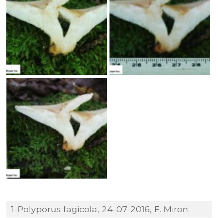
1-Polyporus fagicola, 24-07-2016, F. Miron;