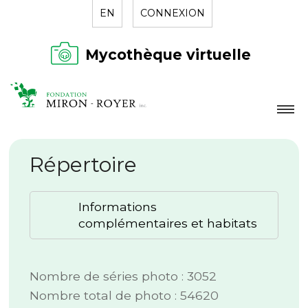
EN
CONNEXION
Mycothèque virtuelle
LA FONDATION
Répertoire
NOUVELLES
RÉPERTOIRE
Informations
CONTACT
complémentaires et habitats
Nombre de séries photo : 3052
Nombre total de photo : 54620