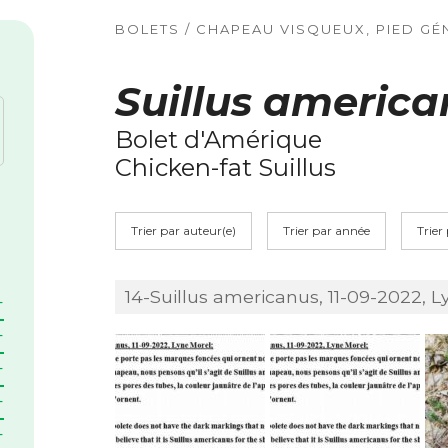
BOLETS / CHAPEAU VISQUEUX, PIED G
Suillus america
Bolet d'Amérique
Chicken-fat Suillus
Trier par auteur(e)
Trier par année
Trier
14-Suillus americanus, 11-09-2022, L