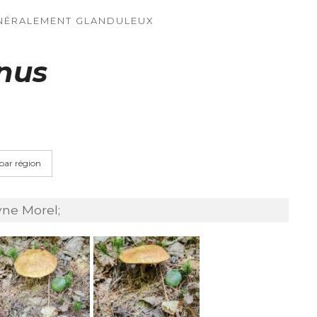
ÉNÉRALEMENT GLANDULEUX
nus
 par région
yne Morel;