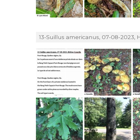
13-Suillus americanus, 07-08-2023, 