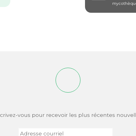
mycothèque
scrivez-vous pour recevoir les plus récentes nouvell
Adresse
courriel
*