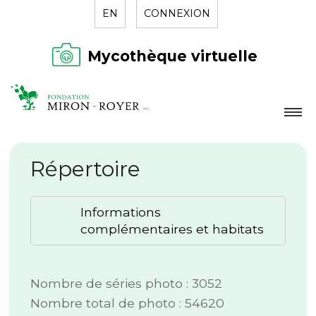
EN
CONNEXION
Mycothèque virtuelle
LA FONDATION
Répertoire
NOUVELLES
RÉPERTOIRE
Informations
CONTACT
complémentaires et habitats
Nombre de séries photo : 3052
Nombre total de photo : 54620