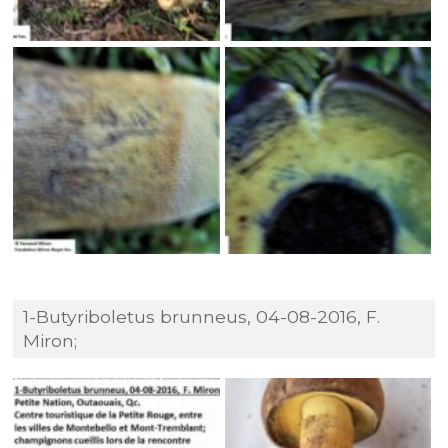
1-Butyriboletus brunneus, 04-08-2016, F.
Miron;