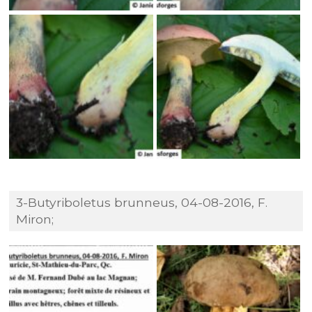
3-Butyriboletus brunneus, 04-08-2016, F.
Miron;