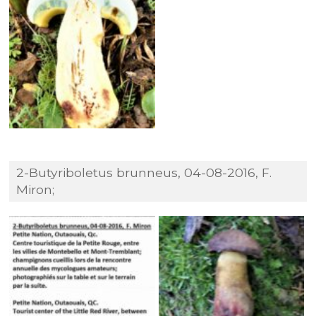
2-Butyriboletus brunneus, 04-08-2016, F.
Miron;