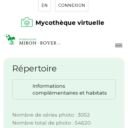
EN
CONNEXION
Mycothèque virtuelle
LA FONDATION
Répertoire
NOUVELLES
RÉPERTOIRE
Informations
CONTACT
complémentaires et habitats
Nombre de séries photo : 3052
Nombre total de photo : 54620