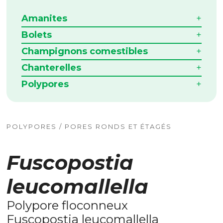
Amanites
Bolets
Champignons comestibles
Chanterelles
Polypores
POLYPORES / PORES RONDS ET ÉTAGÉS
Fuscopostia
leucomallella
Polypore floconneux
Fuscopostia leucomallella