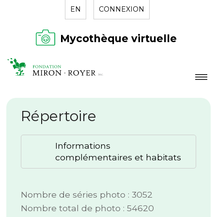
EN
CONNEXION
Mycothèque virtuelle
LA FONDATION
Répertoire
NOUVELLES
RÉPERTOIRE
Informations
CONTACT
complémentaires et habitats
Nombre de séries photo : 3052
Nombre total de photo : 54620