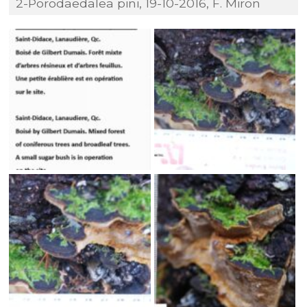
2-Porodaedalea pini, 19-10-2016, F. Miron