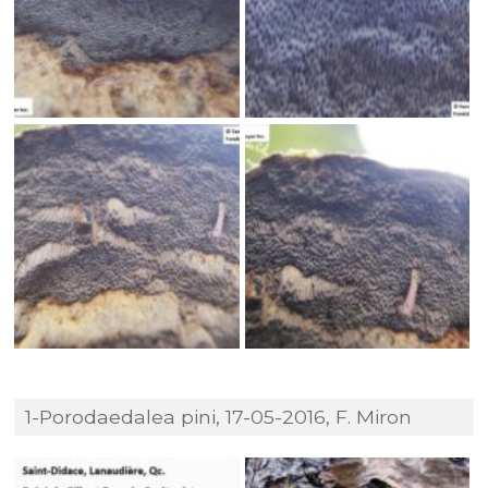
1-Porodaedalea pini, 17-05-2016, F. Miron