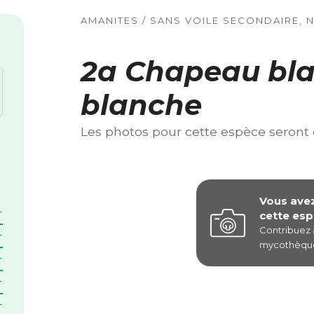
AMANITES / SANS VOILE SECONDAIRE, 
2a Chapeau blan
blanche
Les photos pour cette espèce seront
Vous ave
cette esp
Contribuez
mycothèque